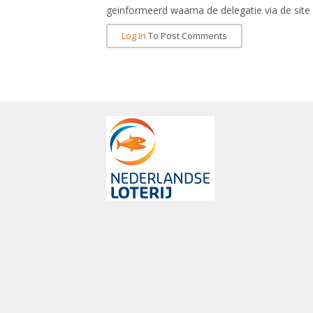
geinformeerd waarna de delegatie via de sit
Log In
To Post Comments