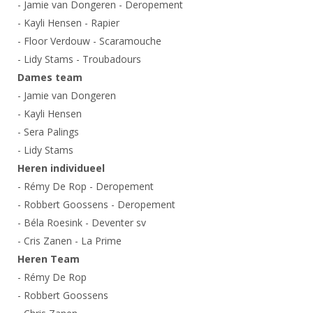
- Jamie van Dongeren - Deropement
- Kayli Hensen - Rapier
- Floor Verdouw - Scaramouche
- Lidy Stams - Troubadours
Dames team
- Jamie van Dongeren
- Kayli Hensen
- Sera Palings
- Lidy Stams
Heren individueel
- Rémy De Rop - Deropement
- Robbert Goossens - Deropement
- Béla Roesink - Deventer sv
- Cris Zanen - La Prime
Heren Team
- Rémy De Rop
- Robbert Goossens