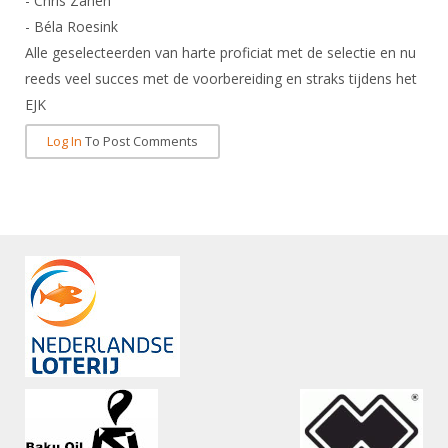
- Chris Zanen
- Béla Roesink
Alle geselecteerden van harte proficiat met de selectie en nu
reeds veel succes met de voorbereiding en straks tijdens het
EJK
Log In
To Post Comments