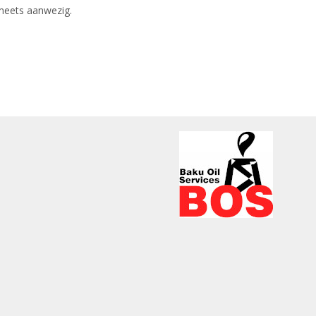
eets aanwezig.