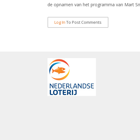
de opnamen van het programma van Mart Sm
Log In
To Post Comments