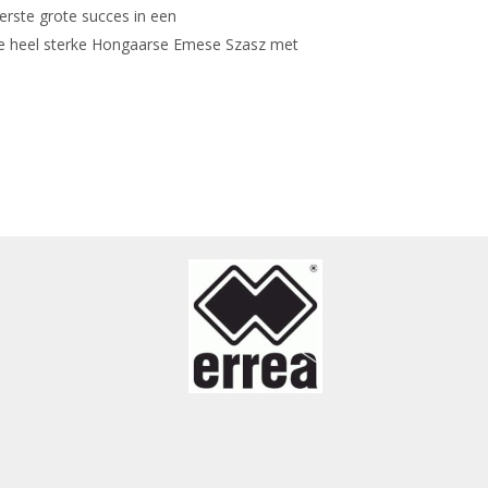
erste grote succes in een
 de heel sterke Hongaarse Emese Szasz met