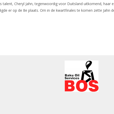
 talent, Cheryl Jahn, tegenwoordig voor Duitsland uitkomend, haar e
digde er op de 8e plaats. Om in de kwartfinales te komen zette Jahn