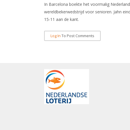
In Barcelona boekte het voormalig Nederlands
wereldbekerwedstrijd voor senioren. Jahn ein
15-11 aan de kant.
Log In
To Post Comments