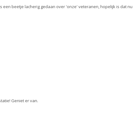
een beetje lacherig gedaan over 'onze' veteranen, hopelijk is dat nu
tatie! Geniet er van.