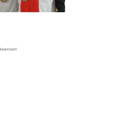
lukwensen!