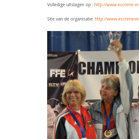
Volledige uitslagen op :
http://www.escrime-in
Site van de organisatie:
http://www.escrimev