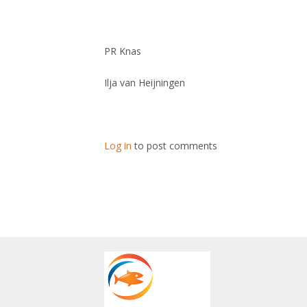
PR Knas
Ilja van Heijningen
Log in
to post comments