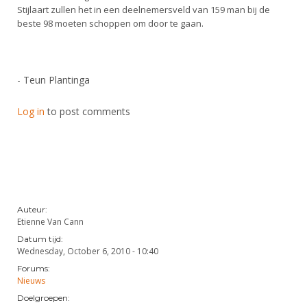
Stijlaart zullen het in een deelnemersveld van 159 man bij de
beste 98 moeten schoppen om door te gaan.
- Teun Plantinga
Log in
to post comments
Auteur:
Etienne Van Cann
Datum tijd:
Wednesday, October 6, 2010 - 10:40
Forums:
Nieuws
Doelgroepen: