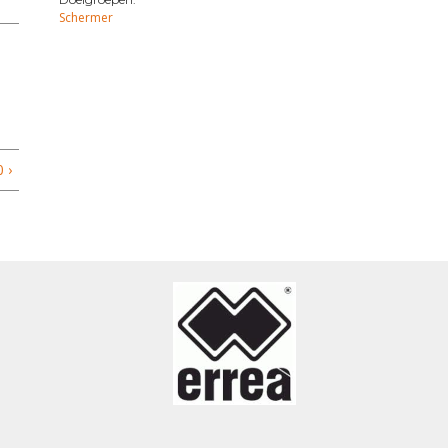
Schermer
 ›