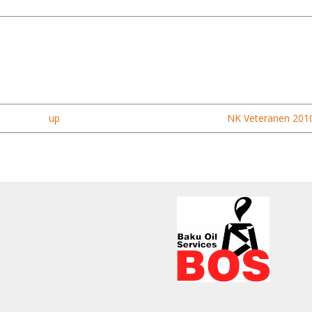
up
NK Veteranen 2010