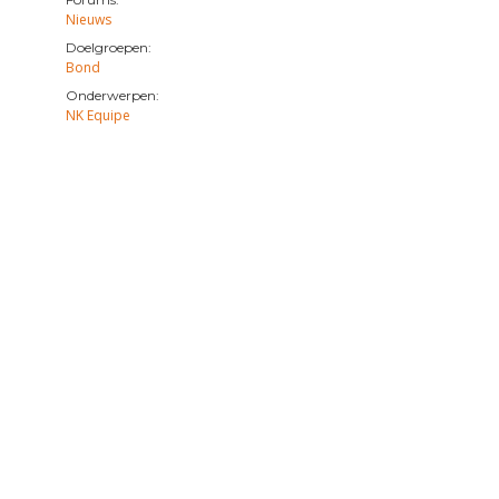
Nieuws
Doelgroepen:
Bond
Onderwerpen:
NK Equipe