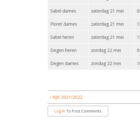
Sabel dames
zaterdag 21 mei
0
Floret dames
zaterdag 21 mei
1
Sabel heren
zaterdag 21 mei
1
Degen heren
zondag 22 mei
0
Degen dames
zondag 22 mei
1
‹ NJK 2021/2022
Log In
To Post Comments