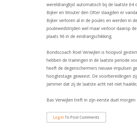
wereldranglijst automatisch bij de laatste 64
Bijker en Wouter den Otter slaagden er vandaa
Bijker verloren al in de poules en werden in d
poulewedstrijden wel maar verloor daarop de 
plaats 96 in de eindrangschikking.
Bondscoach Roel Verwijlen is hoopvol gestem
hebben de trainingen in de laatste periode v
heeft de degenschermers nieuwe impulsen geg
hoogtestage geweest. De voorbereidingen zij
Jammer dat zij de laatste acht net niet haald
Bas Verwijlen treft in zijn eerste duel morg
Log In
To Post Comments