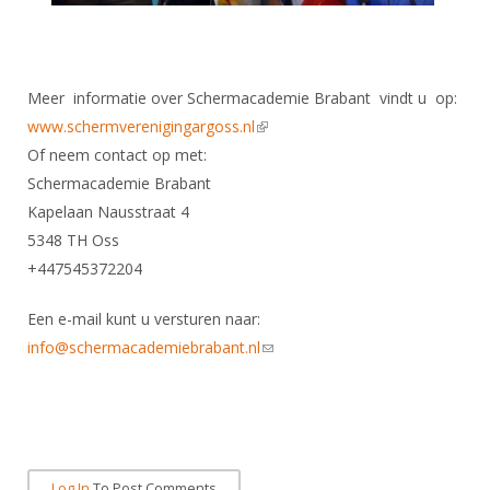
Meer informatie over Schermacademie Brabant vindt u op:
www.schermverenigingargoss.nl
(link is external)
Of neem contact op met:
Schermacademie Brabant
Kapelaan Nausstraat 4
5348 TH Oss
+447545372204
Een e-mail kunt u versturen naar:
info@schermacademiebrabant.nl
(link sends e-mail)
Log In
To Post Comments