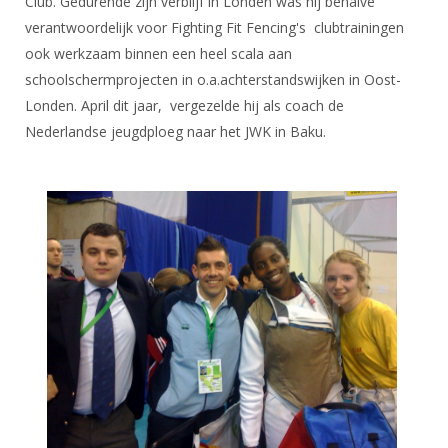
Club. Gedurende zijn verblijf in Londen was hij behalve
verantwoordelijk voor Fighting Fit Fencing's clubtrainingen
ook werkzaam binnen een heel scala aan
schoolschermprojecten in o.a.achterstandswijken in Oost-
Londen. April dit jaar, vergezelde hij als coach de
Nederlandse jeugdploeg naar het JWK in Baku.