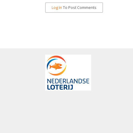
Log In
To Post Comments