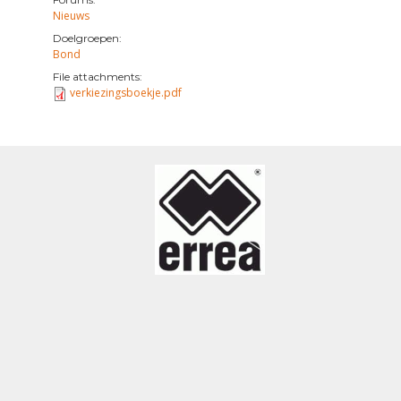
Nieuws
Doelgroepen:
Bond
File attachments:
verkiezingsboekje.pdf