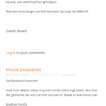
bij was, wie weet had het geholpen.
Wel een mooi begin van het seizoen! Op naar de WBers!!!
Daniel Nivard
Log in
to post comments
Mooie prestaties
By
Matthijs Rohlfs
/ 25-10-2010 - 23:21
/
permalink
Gefeliciteerd mannen!
Had voor allebei zeker nog een ronde extra ingezeten, dus met
die gedachte de rest van het seizoen in. Maak er wat moois van.
Matthijs Rohlfs