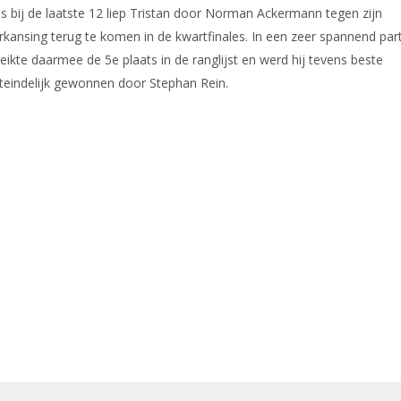
 bij de laatste 12 liep Tristan door Norman Ackermann tegen zijn
herkansing terug te komen in de kwartfinales. In een zeer spannend part
ikte daarmee de 5e plaats in de ranglijst en werd hij tevens beste
iteindelijk gewonnen door Stephan Rein.