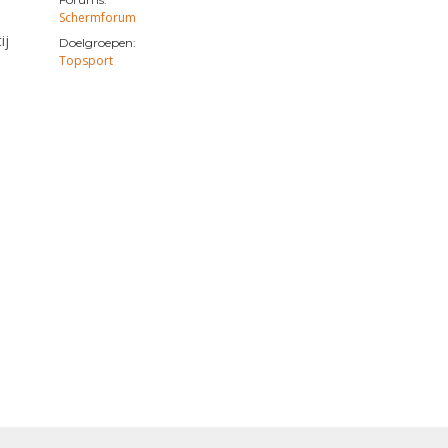
Schermforum
ij
Doelgroepen:
Topsport