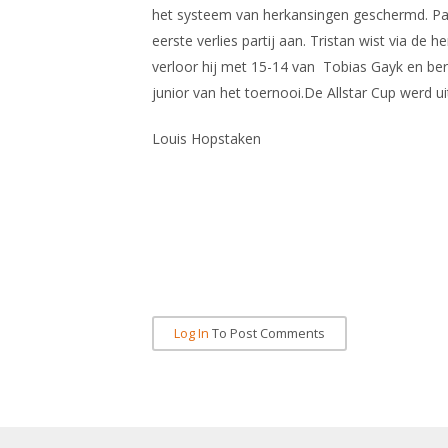
het systeem van herkansingen geschermd. Pas
eerste verlies partij aan. Tristan wist via de 
verloor hij met 15-14 van Tobias Gayk en bere
junior van het toernooi.De Allstar Cup werd u
Louis Hopstaken
Log In
To Post Comments