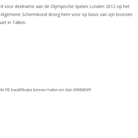
erd voor deelname aan de Olympische Spelen Londen 2012 op het
e Algemene Schermbond droeg hem voor op basis van zijn bronzen
rt in Tallinn.
e FIE kwalifikatie binnen halen en dan WINNEN!!!