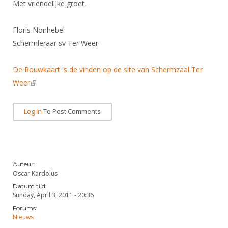
Met vriendelijke groet,
Floris Nonhebel
Schermleraar sv Ter Weer
De Rouwkaart is de vinden op de site van Schermzaal Ter
Weer
(link is external)
Log In
To Post Comments
Auteur:
Oscar Kardolus
Datum tijd:
Sunday, April 3, 2011 - 20:36
Forums:
Nieuws