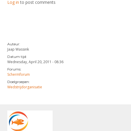
Log in
to post comments
Auteur:
Jaap Wassink
Datum tijd:
Wednesday, April 20, 2011 - 08:36
Forums:
Schermforum
Doelgroepen:
Wedstrijdorganisatie