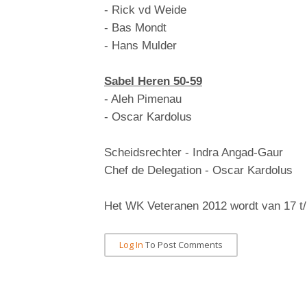
- Rick vd Weide
- Bas Mondt
- Hans Mulder
Sabel Heren 50-59
- Aleh Pimenau
- Oscar Kardolus
Scheidsrechter - Indra Angad-Gaur
Chef de Delegation - Oscar Kardolus
Het WK Veteranen 2012 wordt van 17 t/
Log In
To Post Comments