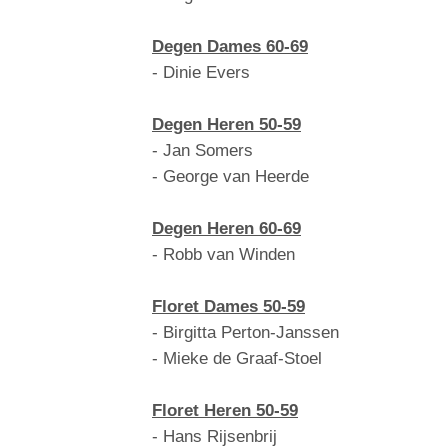
Degen Dames 60-69
- Dinie Evers
Degen Heren 50-59
- Jan Somers
- George van Heerde
Degen Heren 60-69
- Robb van Winden
Floret Dames 50-59
- Birgitta Perton-Janssen
- Mieke de Graaf-Stoel
Floret Heren 50-59
- Hans Rijsenbrij