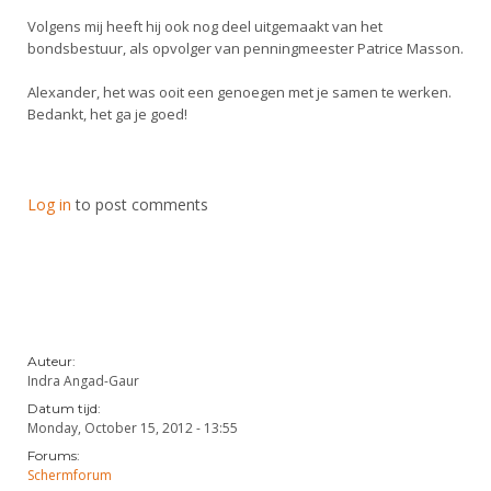
Volgens mij heeft hij ook nog deel uitgemaakt van het
bondsbestuur, als opvolger van penningmeester Patrice Masson.
Alexander, het was ooit een genoegen met je samen te werken.
Bedankt, het ga je goed!
Log in
to post comments
Auteur:
Indra Angad-Gaur
Datum tijd:
Monday, October 15, 2012 - 13:55
Forums:
Schermforum