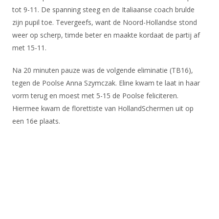
tot 9-11. De spanning steeg en de Italiaanse coach brulde
zijn pupil toe. Tevergeefs, want de Noord-Hollandse stond
weer op scherp, timde beter en maakte kordaat de partij af
met 15-11.
Na 20 minuten pauze was de volgende eliminatie (TB16),
tegen de Poolse Anna Szymczak. Eline kwam te laat in haar
vorm terug en moest met 5-15 de Poolse feliciteren.
Hiermee kwam de florettiste van HollandSchermen uit op
een 16e plaats.