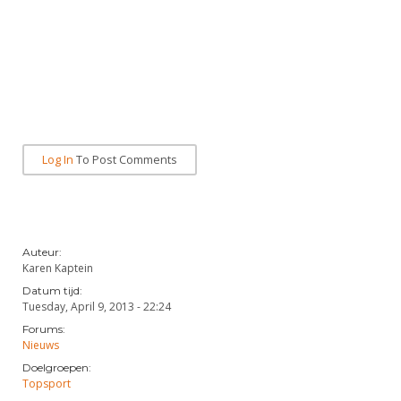
Log In
To Post Comments
Auteur:
Karen Kaptein
Datum tijd:
Tuesday, April 9, 2013 - 22:24
Forums:
Nieuws
Doelgroepen:
Topsport