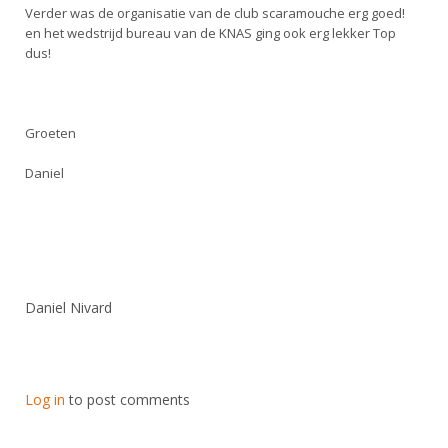
Verder was de organisatie van de club scaramouche erg goed!
en het wedstrijd bureau van de KNAS ging ook erg lekker Top
dus!
Groeten
Daniel
Daniel Nivard
Log in
to post comments