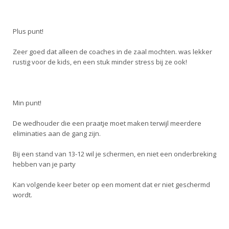
Plus punt!
Zeer goed dat alleen de coaches in de zaal mochten. was lekker
rustig voor de kids, en een stuk minder stress bij ze ook!
Min punt!
De wedhouder die een praatje moet maken terwijl meerdere
eliminaties aan de gang zijn.
Bij een stand van 13-12 wil je schermen, en niet een onderbreking
hebben van je party
Kan volgende keer beter op een moment dat er niet geschermd
wordt.