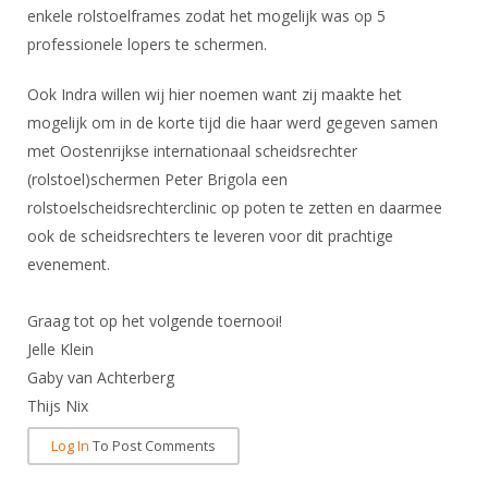
enkele rolstoelframes zodat het mogelijk was op 5
professionele lopers te schermen.
Ook Indra willen wij hier noemen want zij maakte het
mogelijk om in de korte tijd die haar werd gegeven samen
met Oostenrijkse internationaal scheidsrechter
(rolstoel)schermen Peter Brigola een
rolstoelscheidsrechterclinic op poten te zetten en daarmee
ook de scheidsrechters te leveren voor dit prachtige
evenement.
Graag tot op het volgende toernooi!
Jelle Klein
Gaby van Achterberg
Thijs Nix
Log In
To Post Comments