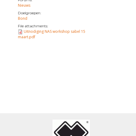
Nieuws
Doelgroepen:
Bond
File attachments:
Uitnodiging NAS workshop sabel 15
maart.pdf