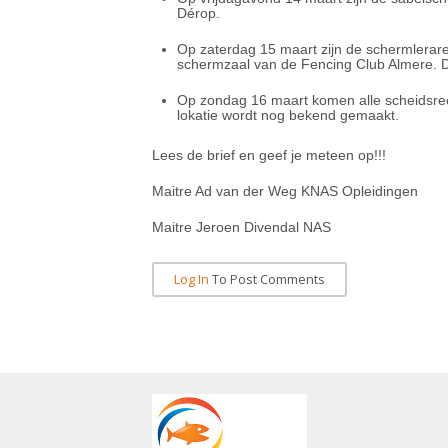
Dérop.
Op zaterdag 15 maart zijn de schermlerare
schermzaal van de Fencing Club Almere. Di
Op zondag 16 maart komen alle scheidsrec
lokatie wordt nog bekend gemaakt.
Lees de brief en geef je meteen op!!!
Maitre Ad van der Weg KNAS Opleidingen
Maitre Jeroen Divendal NAS
Log In
To Post Comments