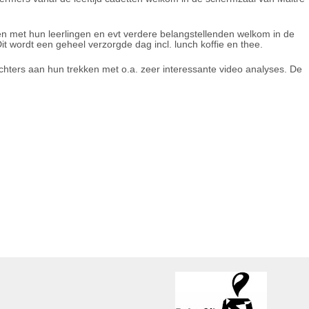
n met hun leerlingen en evt verdere belangstellenden welkom in de
t wordt een geheel verzorgde dag incl. lunch koffie en thee.
hters aan hun trekken met o.a. zeer interessante video analyses. De