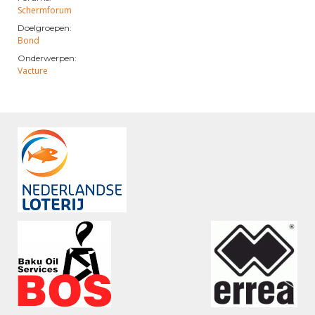
Schermforum
Doelgroepen:
Bond
Onderwerpen:
Vacture