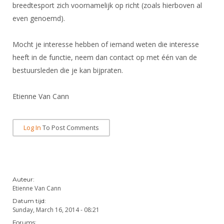
breedtesport zich voornamelijk op richt (zoals hierboven al
even genoemd).
Mocht je interesse hebben of iemand weten die interesse
heeft in de functie, neem dan contact op met één van de
bestuursleden die je kan bijpraten.
Etienne Van Cann
Log In
To Post Comments
Auteur:
Etienne Van Cann
Datum tijd:
Sunday, March 16, 2014 - 08:21
Forums: