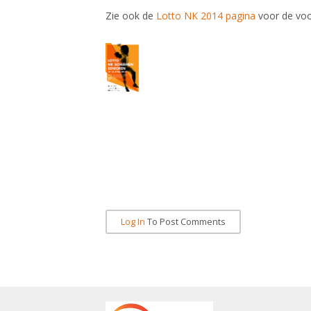
Zie ook de
Lotto NK 2014 pagina
voor de voor
Log In
To Post Comments