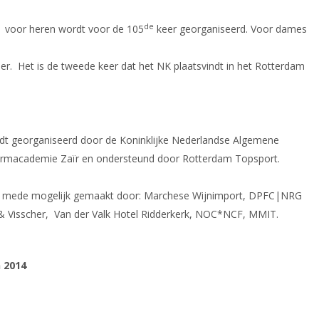
de
l voor heren wordt voor de 105
keer georganiseerd. Voor dames
er. Het is de tweede keer dat het NK plaatsvindt in het Rotterdam
t georganiseerd door de Koninklijke Nederlandse Algemene
rmacademie Zaïr en ondersteund door Rotterdam Topsport.
t mede mogelijk gemaakt door: Marchese Wijnimport, DPFC|NRG
f & Visscher, Van der Valk Hotel Ridderkerk, NOC*NCF, MMIT.
 2014