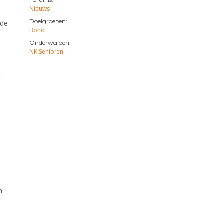
Nieuws
Doelgroepen:
 de
Bond
Onderwerpen:
NK Senioren
k.
n