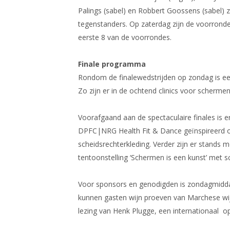
Palings (sabel) en Robbert Goossens (sabel) 
tegenstanders. Op zaterdag zijn de voorronde
eerste 8 van de voorrondes.
Finale programma
Rondom de finalewedstrijden op zondag is ee
Zo zijn er in de ochtend clinics voor scherm
Voorafgaand aan de spectaculaire finales is 
DPFC|NRG Health Fit & Dance geïnspireerd 
scheidsrechterkleding. Verder zijn er stands
tentoonstelling ‘Schermen is een kunst’ met s
Voor sponsors en genodigden is zondagmidda
kunnen gasten wijn proeven van Marchese wij
lezing van Henk Plugge, een internationaal o