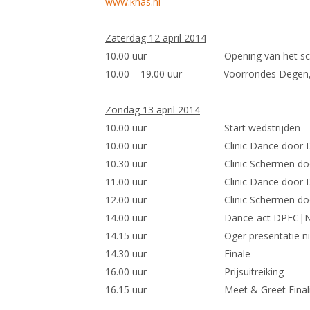
www.knas.nl
Zaterdag 12 april 2014
10.00 uur Opening van het sche
10.00 – 19.00 uur Voorrondes Degen, F
Zondag 13 april 2014
10.00 uur Start wedstrijden
10.00 uur Clinic Dance door 
10.30 uur Clinic Schermen door S
11.00 uur Clinic Dance door 
12.00 uur Clinic Schermen door S
14.00 uur Dance-act DPFC|NRG He
14.15 uur Oger presentatie nieuwe
14.30 uur Finale
16.00 uur Prijsuitreiking
16.15 uur Meet & Greet Finali