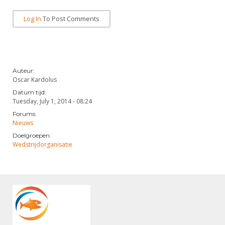
Log In
To Post Comments
Auteur:
Oscar Kardolus
Datum tijd:
Tuesday, July 1, 2014 - 08:24
Forums:
Nieuws
Doelgroepen:
Wedstrijdorganisatie