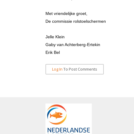
Met vriendelijke groet,
De commissie rolstoelschermen
Jelle Klein
Gaby van Achterberg-Ertekin
Erik Bel
Log In
To Post Comments