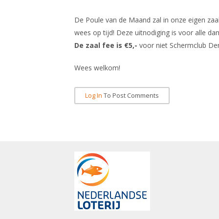
De Poule van de Maand zal in onze eigen zaa
wees op tijd! Deze uitnodiging is voor alle 
De zaal fee is €5,-
voor niet Schermclub De
Wees welkom!
Log In
To Post Comments