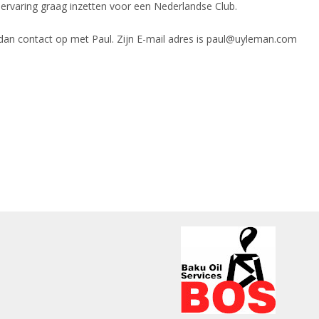
 en ervaring graag inzetten voor een Nederlandse Club.
 dan contact op met Paul. Zijn E-mail adres is paul@uyleman.com