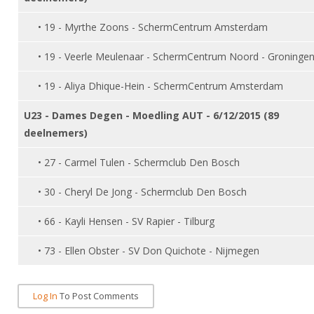
• 19 - Myrthe Zoons - SchermCentrum Amsterdam
• 19 - Veerle Meulenaar - SchermCentrum Noord - Groninge
• 19 - Aliya Dhique-Hein - SchermCentrum Amsterdam
U23 - Dames Degen - Moedling AUT - 6/12/2015 (89
deelnemers)
• 27 - Carmel Tulen - Schermclub Den Bosch
• 30 - Cheryl De Jong - Schermclub Den Bosch
• 66 - Kayli Hensen - SV Rapier - Tilburg
• 73 - Ellen Obster - SV Don Quichote - Nijmegen
Log In
To Post Comments