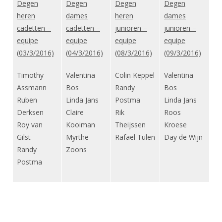
Degen
Degen
Degen
Degen
heren
dames
heren
dames
cadetten –
cadetten –
junioren –
junioren –
equipe
equipe
equipe
equipe
(03/3/2016)
(04/3/2016)
(08/3/2016)
(09/3/2016)
Timothy
Valentina
Colin Keppel
Valentina
Assmann
Bos
Randy
Bos
Ruben
Linda Jans
Postma
Linda Jans
Derksen
Claire
Rik
Roos
Roy van
Kooiman
Theijssen
Kroese
Gilst
Myrthe
Rafael Tulen
Day de Wijn
Randy
Zoons
Postma