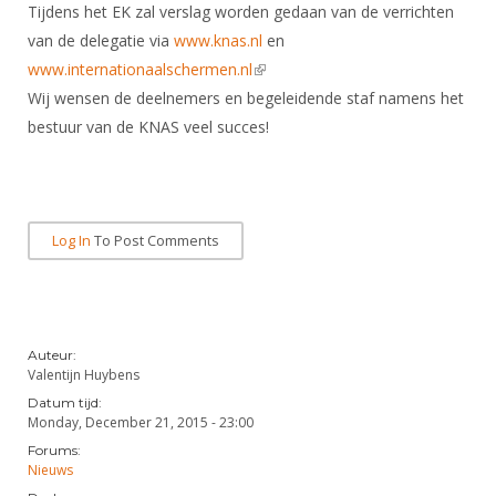
Tijdens het EK zal verslag worden gedaan van de verrichten
van de delegatie via
www.knas.nl
en
www.internationaalschermen.nl
(link is external)
Wij wensen de deelnemers en begeleidende staf namens het
bestuur van de KNAS veel succes!
Log In
To Post Comments
Auteur:
Valentijn Huybens
Datum tijd:
Monday, December 21, 2015 - 23:00
Forums:
Nieuws