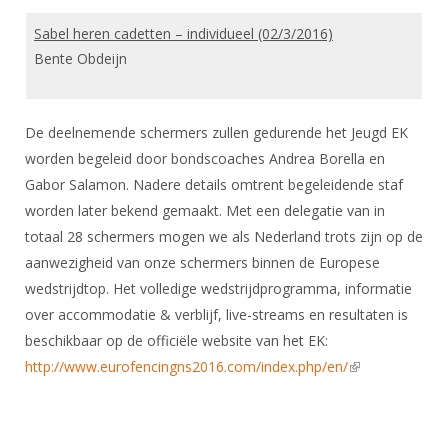
Sabel heren cadetten – individueel (02/3/2016)
Bente Obdeijn
De deelnemende schermers zullen gedurende het Jeugd EK
worden begeleid door bondscoaches Andrea Borella en
Gabor Salamon. Nadere details omtrent begeleidende staf
worden later bekend gemaakt. Met een delegatie van in
totaal 28 schermers mogen we als Nederland trots zijn op de
aanwezigheid van onze schermers binnen de Europese
wedstrijdtop. Het volledige wedstrijdprogramma, informatie
over accommodatie & verblijf, live-streams en resultaten is
beschikbaar op de officiële website van het EK:
http://www.eurofencingns2016.com/index.php/en/
(link is external)