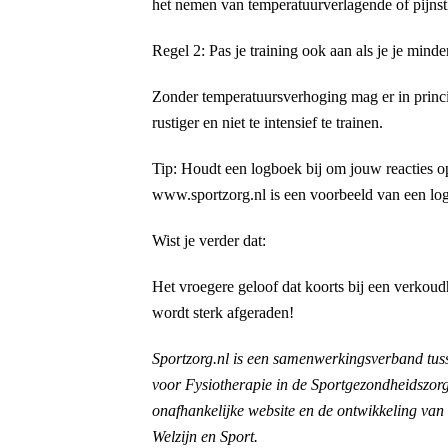
het nemen van temperatuurverlagende of pijnsti
Regel 2: Pas je training ook aan als je je mind
Zonder temperatuursverhoging mag er in princi
rustiger en niet te intensief te trainen.
Tip: Houdt een logboek bij om jouw reacties op
www.sportzorg.nl is een voorbeeld van een lo
Wist je verder dat:
Het vroegere geloof dat koorts bij een verkoud
wordt sterk afgeraden!
Sportzorg.nl is een samenwerkingsverband tus
voor Fysiotherapie in de Sportgezondheidszorg 
onafhankelijke website en de ontwikkeling van 
Welzijn en Sport.