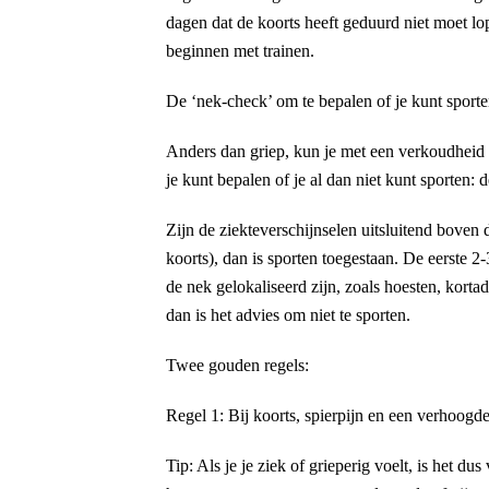
dagen dat de koorts heeft geduurd niet moet lo
beginnen met trainen.
De ‘nek-check’ om te bepalen of je kunt sport
Anders dan griep, kun je met een verkoudheid 
je kunt bepalen of je al dan niet kunt sporten: 
Zijn de ziekteverschijnselen uitsluitend boven
koorts), dan is sporten toegestaan. De eerste 2
de nek gelokaliseerd zijn, zoals hoesten, korta
dan is het advies om niet te sporten.
Twee gouden regels:
Regel 1: Bij koorts, spierpijn en een verhoogde
Tip: Als je je ziek of grieperig voelt, is het d