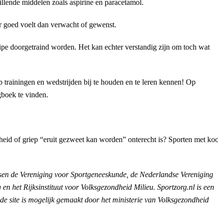
llende middelen zoals aspirine en paracetamol.
er goed voelt dan verwacht of gewenst.
pe doorgetraind worden. Het kan echter verstandig zijn om toch wat
 trainingen en wedstrijden bij te houden en te leren kennen! Op
gboek te vinden.
heid of griep “eruit gezweet kan worden” onterecht is? Sporten met koo
sen de Vereniging voor Sportgeneeskunde, de Nederlandse Vereniging
en het Rijksinstituut voor Volksgezondheid Milieu. Sportzorg.nl is een
de site is mogelijk gemaakt door het ministerie van Volksgezondheid