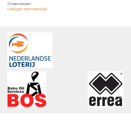
Onderwerpen:
Uitslagen internationaal