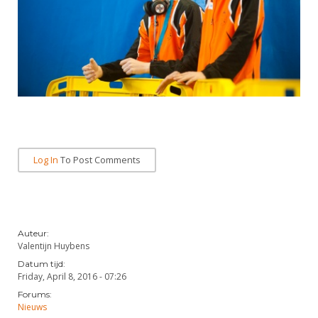
Log In
To Post Comments
Auteur:
Valentijn Huybens
Datum tijd:
Friday, April 8, 2016 - 07:26
Forums:
Nieuws