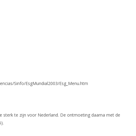
etencias/Sinfo/EsgMundial2003/Esg_Menu.htm
e sterk te zijn voor Nederland. De ontmoeting daarna met de
).