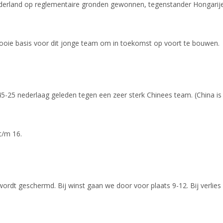
derland op reglementaire gronden gewonnen, tegenstander Hongarij
mooie basis voor dit jonge team om in toekomst op voort te bouwen.
5-25 nederlaag geleden tegen een zeer sterk Chinees team. (China is
t/m 16.
ordt geschermd. Bij winst gaan we door voor plaats 9-12. Bij verlies