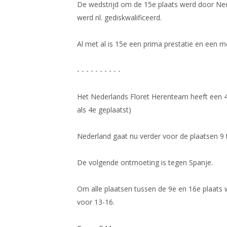
De wedstrijd om de 15e plaats werd door Ne
werd nl. gediskwalificeerd.
Al met al is 15e een prima prestatie en een 
- - - - - - - - - -
Het Nederlands Floret Herenteam heeft een 4
als 4e geplaatst)
Nederland gaat nu verder voor de plaatsen 9 
De volgende ontmoeting is tegen Spanje.
Om alle plaatsen tussen de 9e en 16e plaats w
voor 13-16.