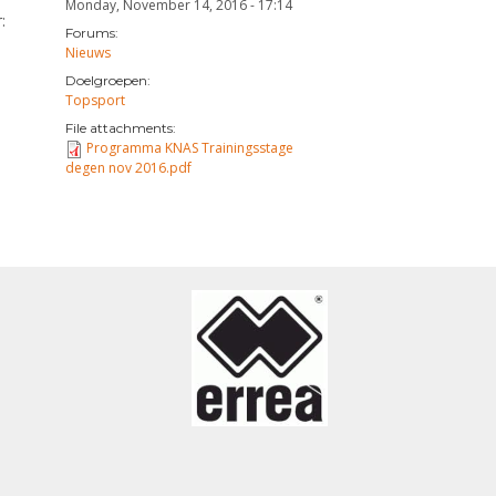
Monday, November 14, 2016 - 17:14
:
Forums:
Nieuws
Doelgroepen:
Topsport
File attachments:
Programma KNAS Trainingsstage
degen nov 2016.pdf