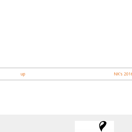
up
NK's 2016