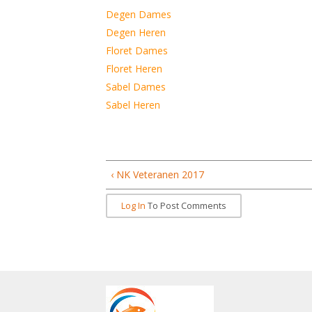
Degen Dames
Degen Heren
Floret Dames
Floret Heren
Sabel Dames
Sabel Heren
‹ NK Veteranen 2017
Log In
To Post Comments