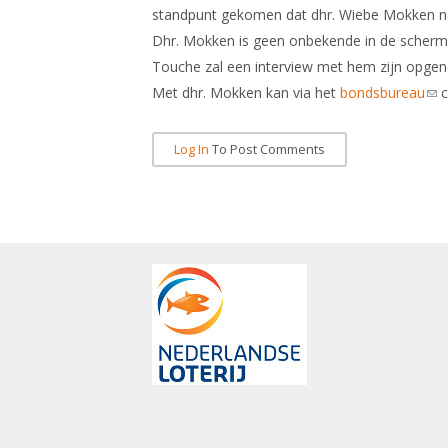
standpunt gekomen dat dhr. Wiebe Mokken na
Dhr. Mokken is geen onbekende in de schermw
Touche zal een interview met hem zijn opge
Met dhr. Mokken kan via het
bondsbureau
(li
c
Log In
To Post Comments