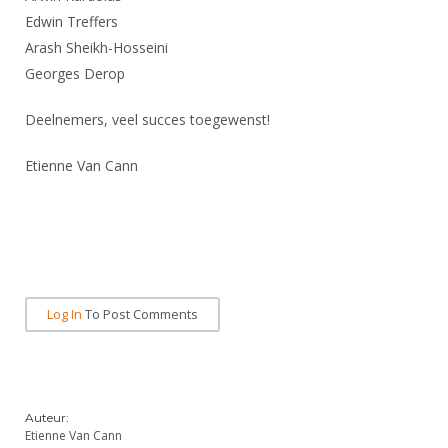
Edwin Treffers
Arash Sheikh-Hosseini
Georges Derop
Deelnemers, veel succes toegewenst!
Etienne Van Cann
Log In
To Post Comments
Auteur:
Etienne Van Cann