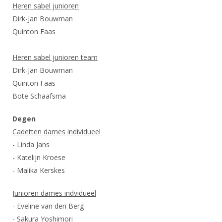
Heren sabel junioren
Dirk-Jan Bouwman
Quinton Faas
Heren sabel junioren team
Dirk-Jan Bouwman
Quinton Faas
Bote Schaafsma
Degen
Cadetten dames individueel
- Linda Jans
- Katelijn Kroese
- Malika Kerskes
Junioren dames indvidueel
- Eveline van den Berg
- Sakura Yoshimori