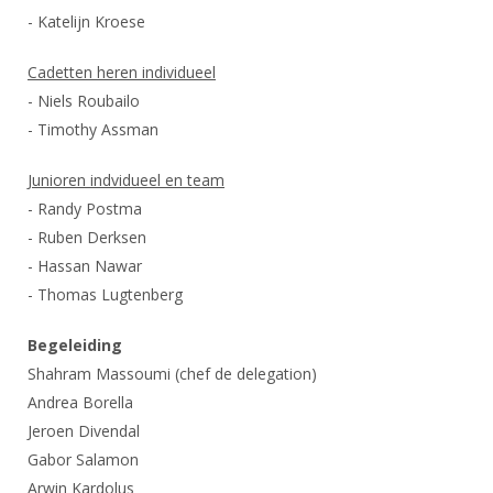
- Katelijn Kroese
Cadetten heren individueel
- Niels Roubailo
- Timothy Assman
Junioren indvidueel en team
- Randy Postma
- Ruben Derksen
- Hassan Nawar
- Thomas Lugtenberg
Begeleiding
Shahram Massoumi (chef de delegation)
Andrea Borella
Jeroen Divendal
Gabor Salamon
Arwin Kardolus