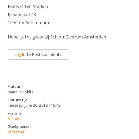
Frans Otten Stadion
IJsbaanpad 43
1076 CV Amsterdam
Hopelijk tot gauw bij SchermCentrum Amsterdam!
Log In
To Post Comments
Auteur:
Matthijs Rohlfs
Datum tijd:
Tuesday, June 26, 2018 - 15:43
Forums:
Nieuws
Doelgroepen:
Schermer