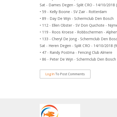
Sat - Dames Degen - Split CRO - 14/10/2018 
• 59 - Kelly Boone - SV Zair - Rotterdam
• 89 - Day De Wijn - Schermclub Den Bosch
• 112 - Ellen Obster - SV Don Quichote - Nij
• 119 - Roos Kroese - Robbschermen - Alphe
• 133 - Cheryl De Jong - Schermclub Den Bos
Sat - Heren Degen - Split CRO - 14/10/2018 (
• 47 - Randy Postma - Fencing Club Almere
• 86 - Peter De Wijn - Schermclub Den Bosch
Log In
To Post Comments