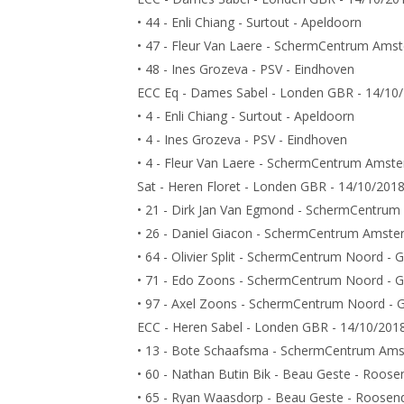
• 44 - Enli Chiang - Surtout - Apeldoorn
• 47 - Fleur Van Laere - SchermCentrum Ams
• 48 - Ines Grozeva - PSV - Eindhoven
ECC Eq - Dames Sabel - Londen GBR - 14/10/
• 4 - Enli Chiang - Surtout - Apeldoorn
• 4 - Ines Grozeva - PSV - Eindhoven
• 4 - Fleur Van Laere - SchermCentrum Amst
Sat - Heren Floret - Londen GBR - 14/10/201
• 21 - Dirk Jan Van Egmond - SchermCentru
• 26 - Daniel Giacon - SchermCentrum Amst
• 64 - Olivier Split - SchermCentrum Noord - 
• 71 - Edo Zoons - SchermCentrum Noord - 
• 97 - Axel Zoons - SchermCentrum Noord - 
ECC - Heren Sabel - Londen GBR - 14/10/201
• 13 - Bote Schaafsma - SchermCentrum Am
• 60 - Nathan Butin Bik - Beau Geste - Roose
• 65 - Ryan Waasdorp - Beau Geste - Roosen