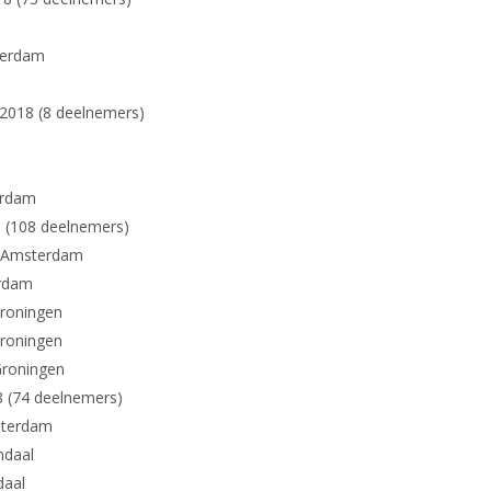
terdam
2018 (8 deelnemers)
erdam
8 (108 deelnemers)
m Amsterdam
erdam
Groningen
Groningen
Groningen
8 (74 deelnemers)
sterdam
ndaal
daal