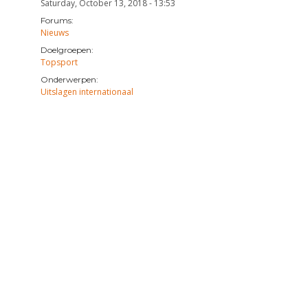
Saturday, October 13, 2018 - 13:53
Forums:
Nieuws
Doelgroepen:
Topsport
Onderwerpen:
Uitslagen internationaal