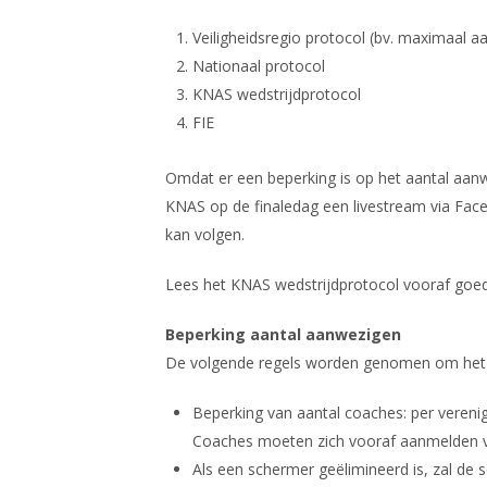
Veiligheidsregio protocol (bv. maximaal a
Nationaal protocol
KNAS wedstrijdprotocol
FIE
Omdat er een beperking is op het aantal aanw
KNAS op de finaledag een livestream via Fac
kan volgen.
Lees het KNAS wedstrijdprotocol vooraf goed
Beperking aantal aanwezigen
De volgende regels worden genomen om het a
Beperking van aantal coaches: per vereni
Coaches moeten zich vooraf aanmelden v
Als een schermer geëlimineerd is, zal de