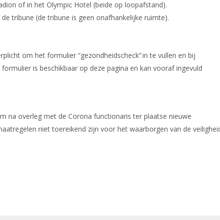
adion of in het Olympic Hotel (beide op loopafstand).
e tribune (de tribune is geen onafhankelijke ruimte).
plicht om het formulier “gezondheidscheck” in te vullen en bij
 formulier is beschikbaar op deze pagina en kan vooraf ingevuld
om na overleg met de Corona functionaris ter plaatse nieuwe
aatregelen niet toereikend zijn voor het waarborgen van de veilighei