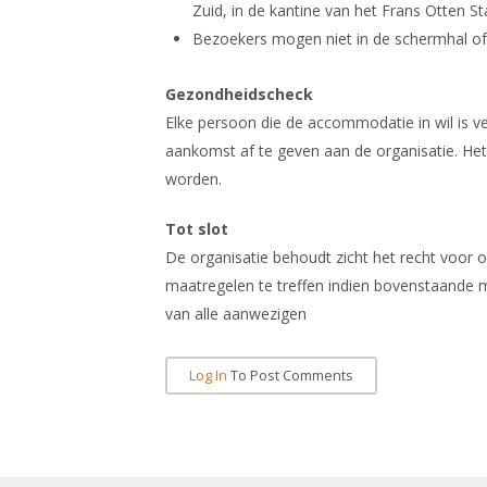
Zuid, in de kantine van het Frans Otten St
Bezoekers mogen niet in de schermhal of d
Gezondheidscheck
Elke persoon die de accommodatie in wil is ver
aankomst af te geven aan de organisatie. Het
worden.
Tot slot
De organisatie behoudt zicht het recht voor 
maatregelen te treffen indien bovenstaande m
van alle aanwezigen
Log In
To Post Comments