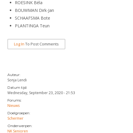
ROESINK Béla
BOUWMAN Dirk-Jan
SCHAAFSMA Bote
PLANTINGA Teun
Log In
To Post Comments
Auteur:
Sonja Lendi
Datum tijd:
Wednesday, September 23, 2020 - 21:53
Forums:
Nieuws
Doelgroepen:
Schermer
Onderwerpen:
NK Senioren