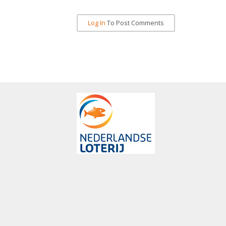
Log In
To Post Comments