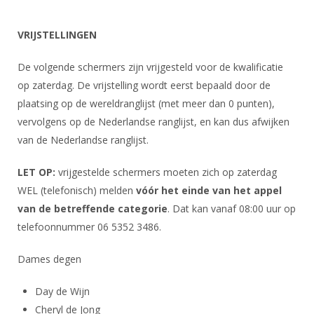
Alle Verenigingen
Opleidingen
Nieuws
VRIJSTELLINGEN
Wedstrijdorganisatie
Tuchtzaken
Verenigingsondersteuning
Nieuws
Archief
De volgende schermers zijn vrijgesteld voor de kwalificatie
Witte Vlekkenplan
op zaterdag. De vrijstelling wordt eerst bepaald door de
Aanvragen van scheidsrechters
Infotheek
plaatsing op de wereldranglijst (met meer dan 0 punten),
Oprichting Vereniging
Scheidsrechterslijst
vervolgens op de Nederlandse ranglijst, en kan dus afwijken
Bibliotheek
Overschrijven leden
Import inschrijvingen uit Nahouw
van de Nederlandse ranglijst.
ALV
Verwerk wedstrijduitslagen
LET OP:
vrijgestelde schermers moeten zich op zaterdag
Touché
NK organiseren
WEL (telefonisch) melden
vóór het einde van het appel
van de betreffende categorie
. Dat kan vanaf 08:00 uur op
Promotie en logo
telefoonnummer 06 5352 3486.
Dames degen
Geschiedenis van het schermen
Day de Wijn
Cheryl de Jong