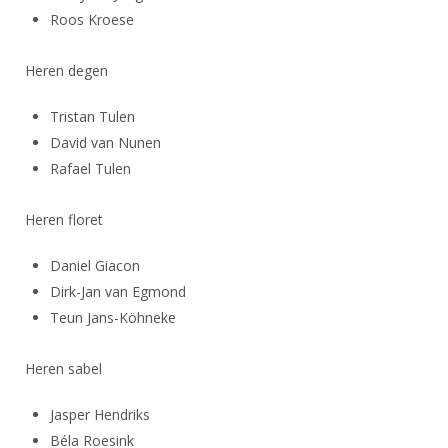
Roos Kroese
Heren degen
Tristan Tulen
David van Nunen
Rafael Tulen
Heren floret
Daniel Giacon
Dirk-Jan van Egmond
Teun Jans-Köhneke
Heren sabel
Jasper Hendriks
Béla Roesink