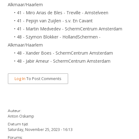
Alkmaar/Haarlem
• 41 - Miro Arias de Bles - Treville - Amstelveen
• 41 - Pepijn van Zuijlen - s.v. En Cavant
• 41 - Martin Medvedev - SchermCentrum Amsterdam
• 48 - Szymon Blokker - HollandSchermen -
Alkmaar/Haarlem
• 48 - Xander Boes - SchermCentrum Amsterdam
• 48 - Jabir Ameur - SchermCentrum Amsterdam
Log In
To Post Comments
Auteur:
Anton Oskamp
Datum tijd:
Saturday, November 25, 2023 - 16:13
Forums: