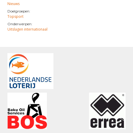
Nieuws
Doelgroepen:
Topsport
Onderwerpen:
Uitslagen internationaal