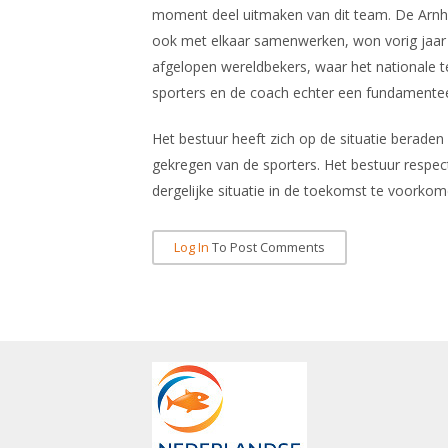
moment deel uitmaken van dit team. De Arn
ook met elkaar samenwerken, won vorig jaar
afgelopen wereldbekers, waar het nationale t
sporters en de coach echter een fundamenteel
Het bestuur heeft zich op de situatie beraden
gekregen van de sporters. Het bestuur respect
dergelijke situatie in de toekomst te voorkom
Log In
To Post Comments