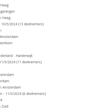
 Haag
ageningen
n Haag
- 10/5/2024 (13 deelnemers)
n
 Amsterdam
- Arnhem
derland - Harderwijk
 11/5/2024 (11 deelnemers)
msterdam
terdam
um Amsterdam
um - 11/5/2024 (6 deelnemers)
id
 Zuid