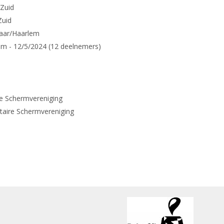
Zuid
Zuid
aar/Haarlem
um - 12/5/2024 (12 deelnemers)
ire Schermvereniging
itaire Schermvereniging