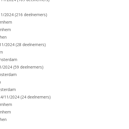
11/2024 (216 deelnemers)
Arnhem
Arnhem
phen
11/2024 (28 deelnemers)
rn
Amsterdam
1/2024 (59 deelnemers)
msterdam
n
msterdam
4/11/2024 (24 deelnemers)
Arnhem
Arnhem
phen