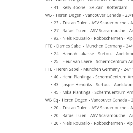
• 41 - Kelly Boone - SV Zair - Rotterdam
WB - Heren Degen - Vancouver Canada - 23/
• 23 - Tristan Tulen - ASV Scaramouche - 
• 27 - Rafael Tulen - ASV Scaramouche - 
• 92 - Niels Roubailo - Robbschermen - Al
FFE - Dames Sabel - Munchen Germany - 24/
• 24 - Hannah Lukasse - Surtout - Apeldoo
• 25 - Fleur van Laere - SchermCentrum 
FFE - Heren Sabel - Munchen Germany - 24/1
• 40 - Henri Plantinga - SchermCentrum A
• 43 - Jasper Hendriks - Surtout - Apeldoor
• 45 - Mika Plantinga - SchermCentrum A
WB Eq - Heren Degen - Vancouver Canada - 2
• 20 - Tristan Tulen - ASV Scaramouche - 
• 20 - Rafael Tulen - ASV Scaramouche - 
• 20 - Niels Roubailo - Robbschermen - Al