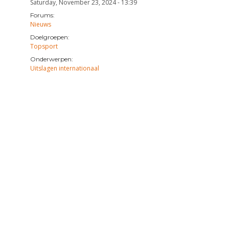
Saturday, November 23, 2024 - 13:39
Forums:
Nieuws
Doelgroepen:
Topsport
Onderwerpen:
Uitslagen internationaal