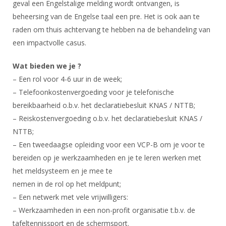
geval een Engelstalige melding wordt ontvangen, is
beheersing van de Engelse taal een pre. Het is ook aan te
raden om thuis achtervang te hebben na de behandeling van
een impactvolle casus.
Wat bieden we je ?
– Een rol voor 4-6 uur in de week;
– Telefoonkostenvergoeding voor je telefonische
bereikbaarheid o.b.v. het declaratiebesluit KNAS / NTTB;
– Reiskostenvergoeding o.b.v. het declaratiebesluit KNAS /
NTTB;
– Een tweedaagse opleiding voor een VCP-B om je voor te
bereiden op je werkzaamheden en je te leren werken met
het meldsysteem en je mee te
nemen in de rol op het meldpunt;
– Een netwerk met vele vrijwilligers:
– Werkzaamheden in een non-profit organisatie t.b.v. de
tafeltennissport en de schermsport.