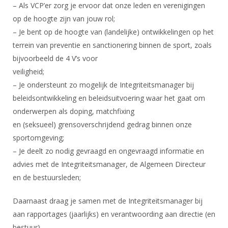
– Als VCP’er zorg je ervoor dat onze leden en verenigingen
op de hoogte zijn van jouw rol;
– Je bent op de hoogte van (landelijke) ontwikkelingen op het
terrein van preventie en sanctionering binnen de sport, zoals
bijvoorbeeld de 4 V’s voor
veiligheid;
– Je ondersteunt zo mogelijk de Integriteitsmanager bij
beleidsontwikkeling en beleidsuitvoering waar het gaat om
onderwerpen als doping, matchfixing
en (seksueel) grensoverschrijdend gedrag binnen onze
sportomgeving;
– Je deelt zo nodig gevraagd en ongevraagd informatie en
advies met de Integriteitsmanager, de Algemeen Directeur
en de bestuursleden;
Daarnaast draag je samen met de Integriteitsmanager bij
aan rapportages (jaarlijks) en verantwoording aan directie (en
bestuur).