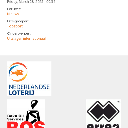
Friday, March 28, 2025 - 09:34
Forums:
Nieuws
Doelgroepen:
Topsport
Onderwerpen:
Uitslagen internationaal